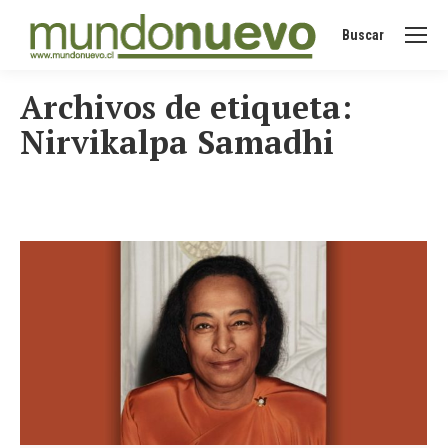
Buscar
Buscar:
Archivos de etiqueta:
Nirvikalpa Samadhi