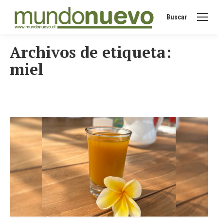
Buscar
Buscar:
Archivos de etiqueta:
miel