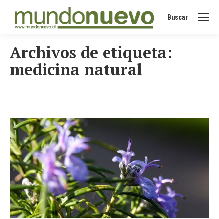
Buscar
Buscar:
Archivos de etiqueta:
medicina natural