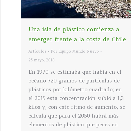
Una isla de plástico comienza a
emerger frente a la costa de Chile
Artículos
Por
Equipo Mundo Nuevo
25 mayo, 2018
En 1970 se estimaba que había en el
océano 720 gramos de partículas de
plásticos por kilómetro cuadrado; en
el 2015 esta concentración subió a 1,3
kilos y, con este ritmo de aumento, se
calcula que para el 2050 habrá más
elementos de plástico que peces en