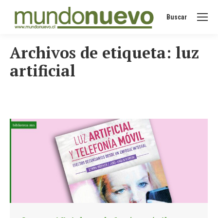
Buscar
Buscar:
Archivos de etiqueta:
luz
artificial