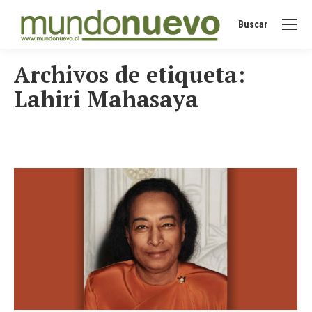
Buscar
Buscar:
Archivos de etiqueta:
Lahiri Mahasaya