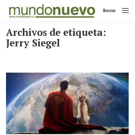
Buscar
Buscar:
Archivos de etiqueta:
Jerry Siegel