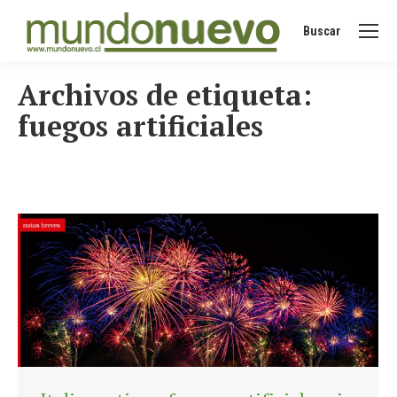
Buscar
Buscar:
Archivos de etiqueta:
fuegos artificiales