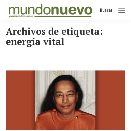
Buscar
Buscar:
Archivos de etiqueta:
energía vital