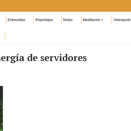
Entrevistas
Reportajes
Notas
Meditación
Videopodc
ergía de servidores