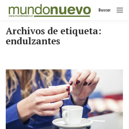
Buscar
Buscar:
Archivos de etiqueta:
endulzantes