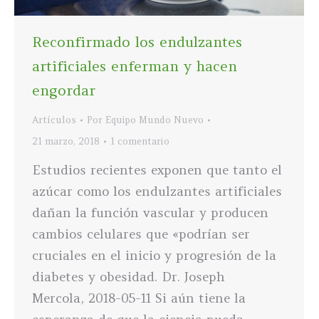
Reconfirmado los endulzantes
artificiales enferman y hacen
engordar
Artículos
Por
Equipo Mundo Nuevo
21 marzo, 2018
1 comentario
Estudios recientes exponen que tanto el
azúcar como los endulzantes artificiales
dañan la función vascular y producen
cambios celulares que «podrían ser
cruciales en el inicio y progresión de la
diabetes y obesidad. Dr. Joseph
Mercola, 2018-05-11 Si aún tiene la