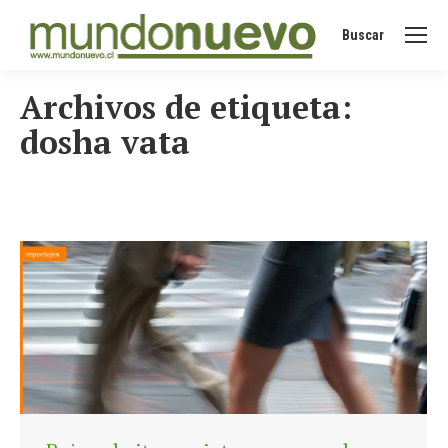
Buscar
Buscar:
Archivos de etiqueta:
dosha vata