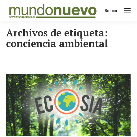
Buscar
Buscar:
Archivos de etiqueta:
conciencia ambiental