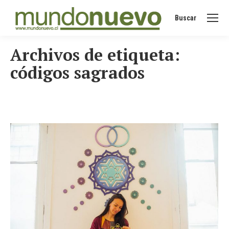
Buscar
Buscar:
Archivos de etiqueta:
códigos sagrados