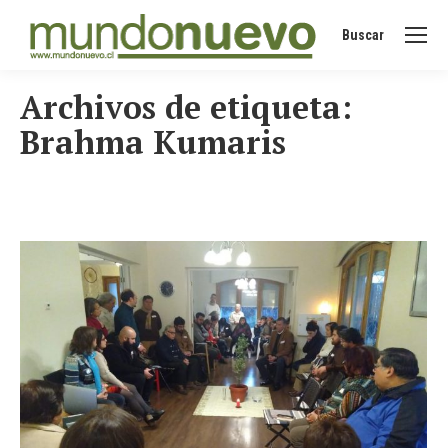
Buscar
Buscar:
Archivos de etiqueta:
Brahma Kumaris