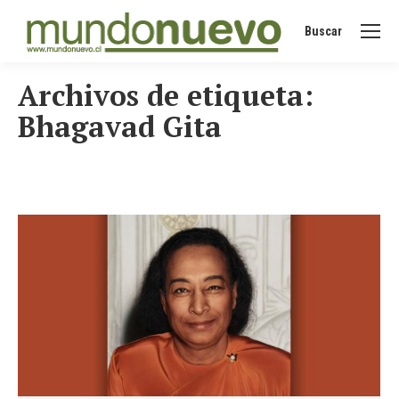
Buscar
Buscar:
Archivos de etiqueta:
Bhagavad Gita