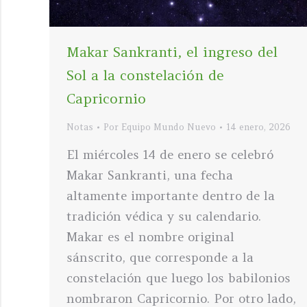
Makar Sankranti, el ingreso del
Sol a la constelación de
Capricornio
Notas
Por
Equipo Mundo Nuevo
14 enero, 2026
El miércoles 14 de enero se celebró
Makar Sankranti, una fecha
altamente importante dentro de la
tradición védica y su calendario.
Makar es el nombre original
sánscrito, que corresponde a la
constelación que luego los babilonios
nombraron Capricornio. Por otro lado,