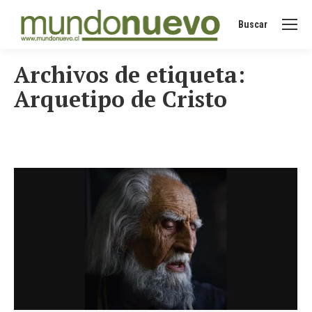
Buscar
Buscar:
Archivos de etiqueta:
Arquetipo de Cristo