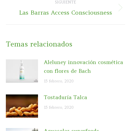
SIGUIENTE
Publicación
Las Barras Access Consciousness
siguiente:
Temas relacionados
Aleluney innovación cosmética
con flores de Bach
15 febrero, 2020
Tostaduría Talca
15 febrero, 2020
Aquasolar superfoods