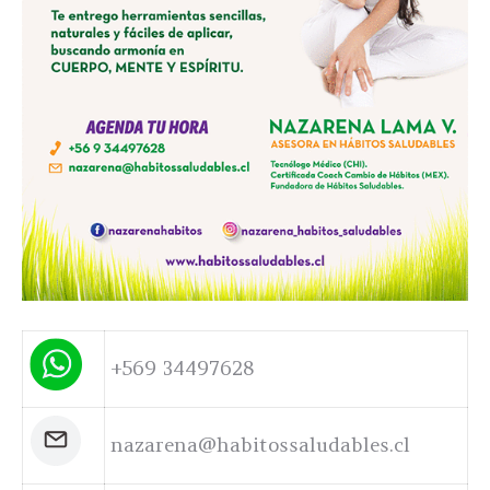
+569 34497628
nazarena@habitossaludables.cl