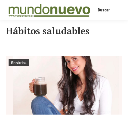
Buscar
Buscar:
Hábitos saludables
En vitrina