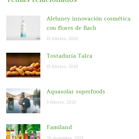
Aleluney innovación cosmética
con flores de Bach
15 febrero, 2020
Tostaduría Talca
15 febrero, 2020
Aquasolar superfoods
3 febrero, 2020
Familand
20 diciembre, 2019