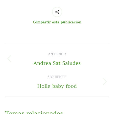
Compartir esta publicación
Navegación
ANTERIOR
entre
Publicación
Andrea Sat Saludes
publicaciones
anterior:
SIGUIENTE
Publicación
Holle baby food
siguiente:
Temas relacionados