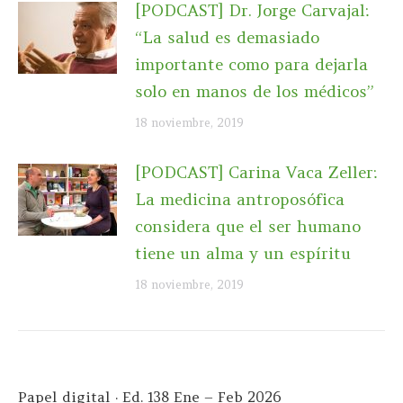
[PODCAST] Dr. Jorge Carvajal:
“La salud es demasiado
importante como para dejarla
solo en manos de los médicos”
18 noviembre, 2019
[PODCAST] Carina Vaca Zeller:
La medicina antroposófica
considera que el ser humano
tiene un alma y un espíritu
18 noviembre, 2019
Papel digital · Ed. 138 Ene – Feb 2026