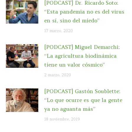
[PODCAST] Dr. Ricardo Soto:
“Esta pandemia no es del virus
en sí, sino del miedo”
17 marzo, 2020
[PODCAST] Miguel Demarchi:
“La agricultura biodinámica
tiene un valor cósmico”
2 marzo, 2020
[PODCAST] Gastón Soublette:
“Lo que ocurre es que la gente
ya no aguanta más”
18 noviembre, 2019