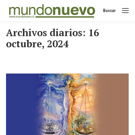
Buscar
Buscar:
Archivos diarios:
16
octubre, 2024