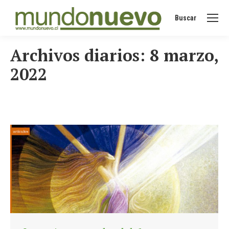
Buscar
Buscar:
Archivos diarios:
8 marzo,
2022