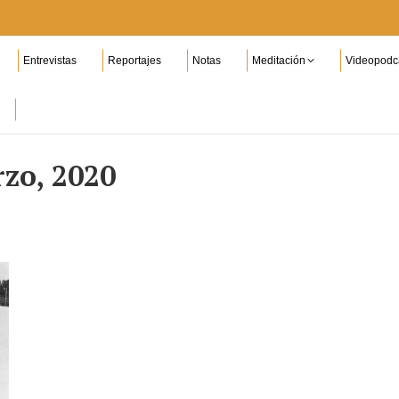
Entrevistas
Reportajes
Notas
Meditación
Videopodc
zo, 2020