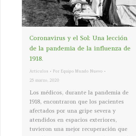
Coronavirus y el Sol: Una lección
de la pandemia de la influenza de
1918.
Artículos
Por
Equipo Mundo Nuevo
25 marzo, 2020
Los médicos, durante la pandemia de
1918, encontraron que los pacientes
afectados por una gripe severa y
atendidos en espacios exteriores,
tuvieron una mejor recuperación que