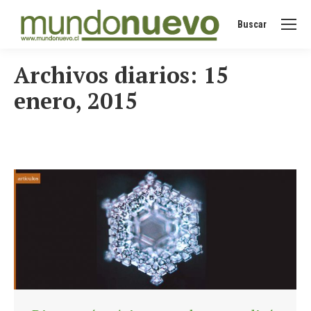
Buscar
Buscar:
Archivos diarios:
15
enero, 2015