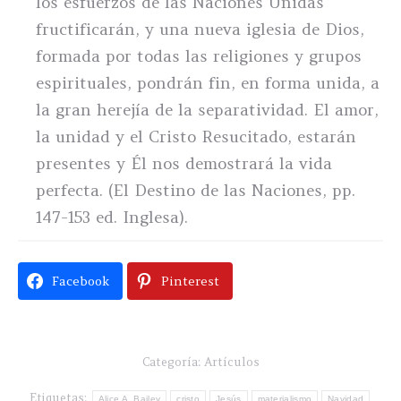
los esfuerzos de las Naciones Unidas
fructificarán, y una nueva iglesia de Dios,
formada por todas las religiones y grupos
espirituales, pondrán fin, en forma unida, a
la gran herejía de la separatividad. El amor,
la unidad y el Cristo Resucitado, estarán
presentes y Él nos demostrará la vida
perfecta. (El Destino de las Naciones, pp.
147-153 ed. Inglesa).
Facebook
Pinterest
Categoría:
Artículos
Etiquetas:
Alice A. Bailey
cristo
Jesús
materialismo
Navidad