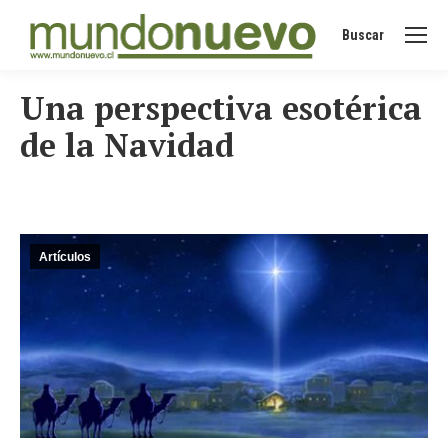
Buscar
Buscar:
Una perspectiva esotérica
de la Navidad
Artículos