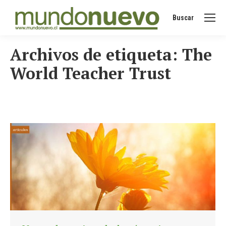
Buscar
Buscar:
Archivos de etiqueta:
The
World Teacher Trust