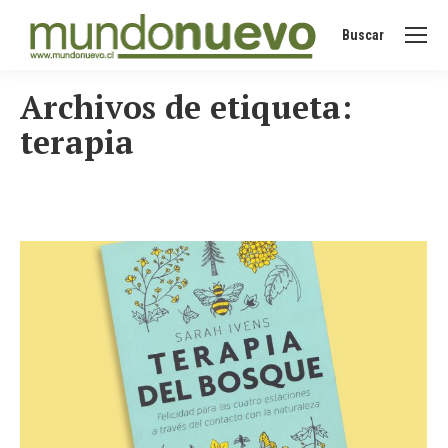
Buscar
Buscar:
Archivos de etiqueta:
terapia