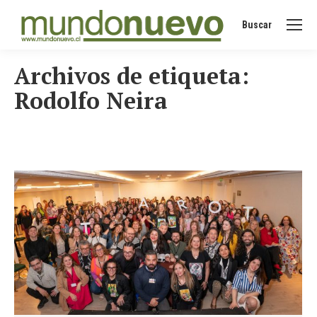
Buscar
Buscar:
Archivos de etiqueta:
Rodolfo Neira