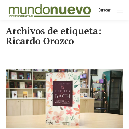
Buscar
Buscar:
Archivos de etiqueta:
Ricardo Orozco