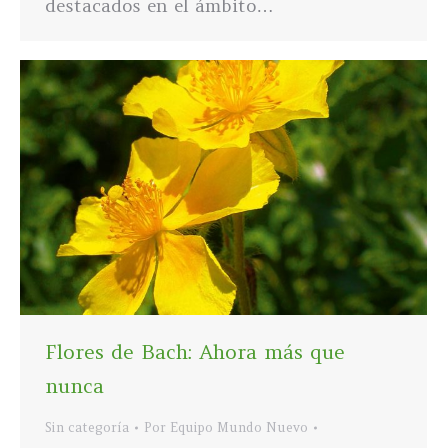
destacados en el ámbito…
Flores de Bach: Ahora más que
nunca
Sin categoría
Por
Equipo Mundo Nuevo