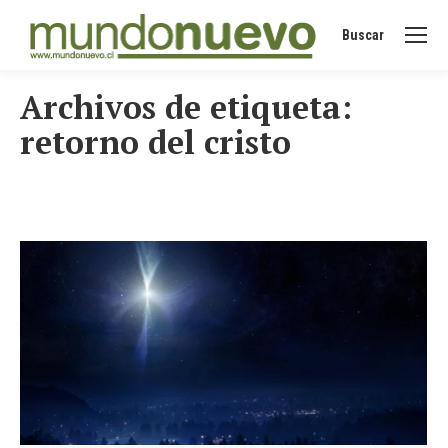
Buscar
Buscar:
Archivos de etiqueta:
retorno del cristo