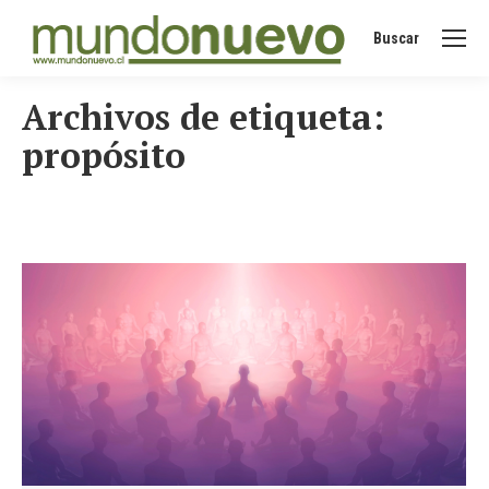
Buscar
Buscar:
Archivos de etiqueta:
propósito