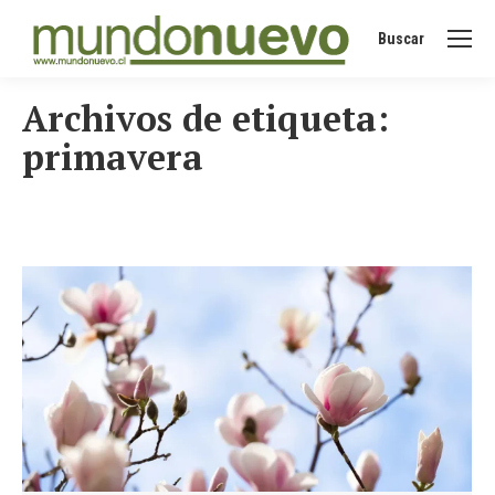
Buscar
Buscar:
Archivos de etiqueta:
primavera