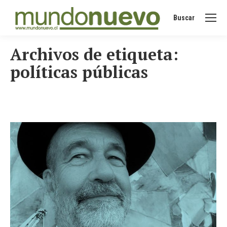
Buscar
Buscar:
Archivos de etiqueta:
políticas públicas