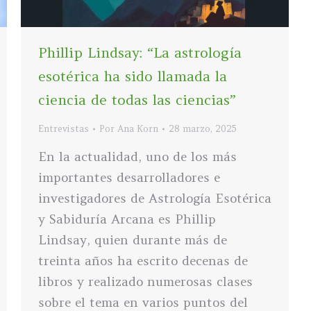
Phillip Lindsay: “La astrología
esotérica ha sido llamada la
ciencia de todas las ciencias”
Entrevistas
Por
Ana Korn
28 marzo, 2025
En la actualidad, uno de los más
importantes desarrolladores e
investigadores de Astrología Esotérica
y Sabiduría Arcana es Phillip
Lindsay, quien durante más de
treinta años ha escrito decenas de
libros y realizado numerosas clases
sobre el tema en varios puntos del