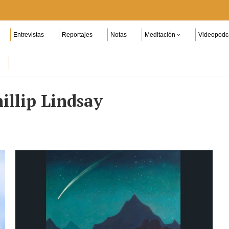
Entrevistas
Reportajes
Notas
Meditación
Videopodc
illip Lindsay