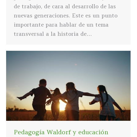
de trabajo, de cara al desarrollo de las
nuevas generaciones. Este es un punto
importante para hablar de un tema
transversal a la historia de…
Pedagogía Waldorf y educación