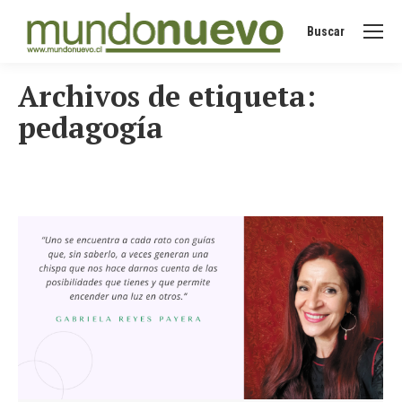
Buscar
Buscar:
Archivos de etiqueta:
pedagogía