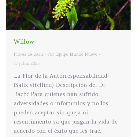
Willow
Flores de Bach
Por
Equipo Mundo Nuevo
17 julio, 2025
La Flor de la Autorresponsabilidad.
(Salix vitellina) Descripción del Dr.
Bach:“Para quienes han sufrido
adversidades o infortunios y no los
pueden aceptar sin queja ni
resentimiento ya que juzgan la vida de
acuerdo con el éxito que les trae.