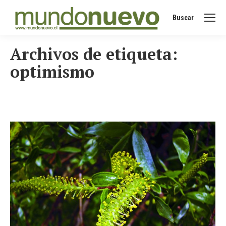
Buscar
Buscar:
Archivos de etiqueta:
optimismo