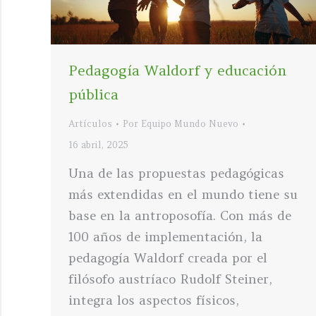
Pedagogía Waldorf y educación
pública
Artículos
Por
Equipo Mundo Nuevo
16 abril, 2025
Una de las propuestas pedagógicas
más extendidas en el mundo tiene su
base en la antroposofía. Con más de
100 años de implementación, la
pedagogía Waldorf creada por el
filósofo austríaco Rudolf Steiner,
integra los aspectos físicos,