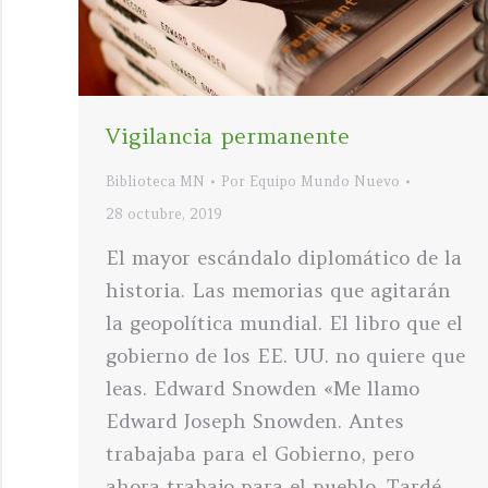
Vigilancia permanente
Biblioteca MN
Por
Equipo Mundo Nuevo
28 octubre, 2019
El mayor escándalo diplomático de la
historia. Las memorias que agitarán
la geopolítica mundial. El libro que el
gobierno de los EE. UU. no quiere que
leas. Edward Snowden «Me llamo
Edward Joseph Snowden. Antes
trabajaba para el Gobierno, pero
ahora trabajo para el pueblo. Tardé