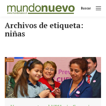
Buscar
Buscar:
Archivos de etiqueta:
niñas