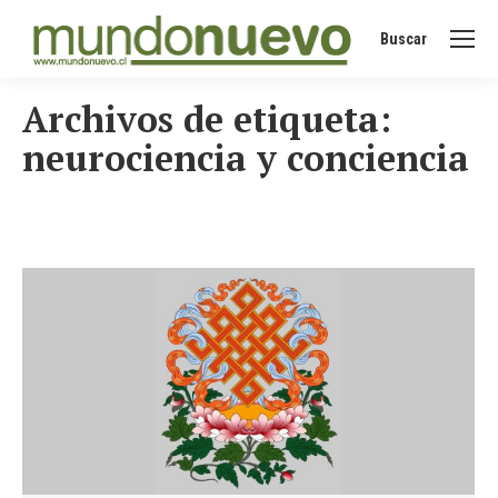
Buscar
Buscar:
Archivos de etiqueta:
neurociencia y conciencia