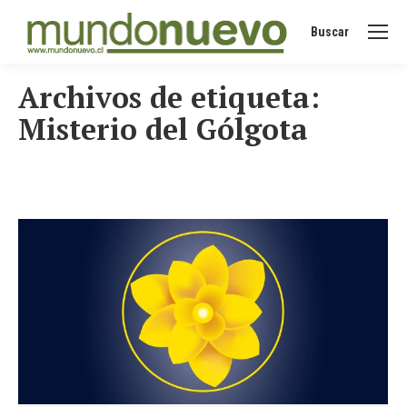
Buscar
Buscar:
Archivos de etiqueta:
Misterio del Gólgota