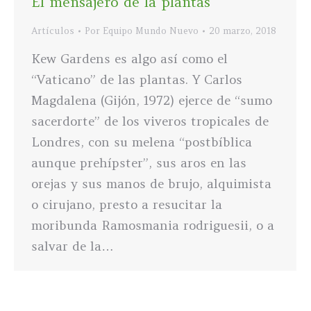
El mensajero de la plantas
Artículos
Por
Equipo Mundo Nuevo
20 marzo, 2018
Kew Gardens es algo así como el
“Vaticano” de las plantas. Y Carlos
Magdalena (Gijón, 1972) ejerce de “sumo
sacerdorte” de los viveros tropicales de
Londres, con su melena “postbíblica
aunque prehípster”, sus aros en las
orejas y sus manos de brujo, alquimista
o cirujano, presto a resucitar la
moribunda Ramosmania rodriguesii, o a
salvar de la…