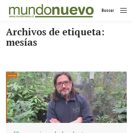
Buscar
Buscar:
Archivos de etiqueta:
mesías