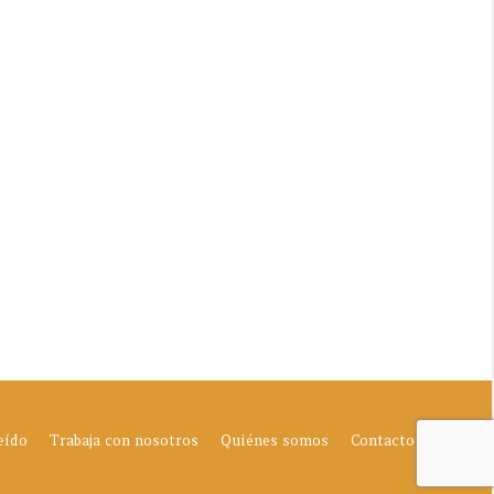
eído
Trabaja con nosotros
Quiénes somos
Contacto