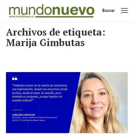
Buscar
Buscar:
Archivos de etiqueta:
Marija Gimbutas