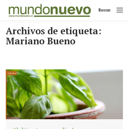
Buscar
Buscar:
Archivos de etiqueta:
Mariano Bueno