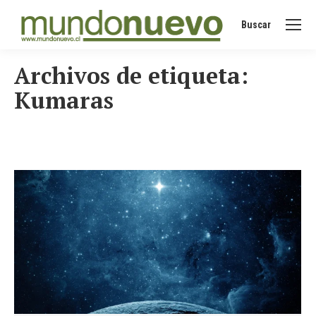
Buscar
Buscar:
Archivos de etiqueta:
Kumaras