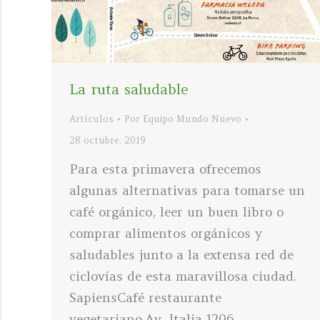
La ruta saludable
Artículos
Por
Equipo Mundo Nuevo
28 octubre, 2019
Para esta primavera ofrecemos
algunas alternativas para tomarse un
café orgánico, leer un buen libro o
comprar alimentos orgánicos y
saludables junto a la extensa red de
ciclovías de esta maravillosa ciudad.
SapiensCafé restaurante
vegetariano.Av. Italia 1206,