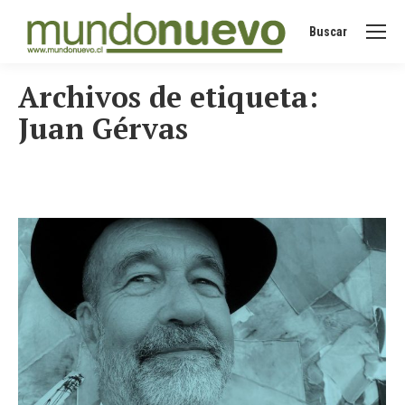
Buscar
Buscar:
Archivos de etiqueta:
Juan Gérvas