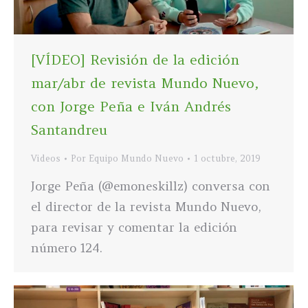
[VÍDEO] Revisión de la edición
mar/abr de revista Mundo Nuevo,
con Jorge Peña e Iván Andrés
Santandreu
Videos
Por
Equipo Mundo Nuevo
1 octubre, 2019
Jorge Peña (@emoneskillz) conversa con
el director de la revista Mundo Nuevo,
para revisar y comentar la edición
número 124.