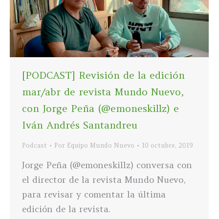
[PODCAST] Revisión de la edición
mar/abr de revista Mundo Nuevo,
con Jorge Peña (@emoneskillz) e
Iván Andrés Santandreu
Podcast
Por
Equipo Mundo Nuevo
10 octubre, 2019
Jorge Peña (@emoneskillz) conversa con
el director de la revista Mundo Nuevo,
para revisar y comentar la última
edición de la revista.