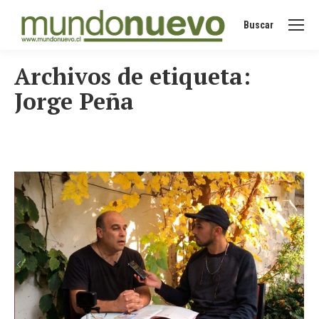
Buscar
Buscar:
Archivos de etiqueta:
Jorge Peña