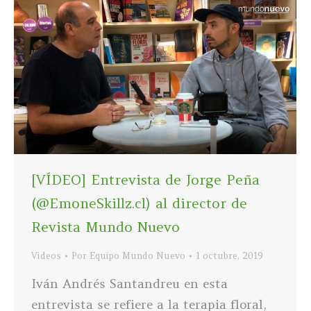
[VÍDEO] Entrevista de Jorge Peña
(@EmoneSkillz.cl) al director de
Revista Mundo Nuevo
Videos
Por
Equipo Mundo Nuevo
1 octubre, 2019
Iván Andrés Santandreu en esta
entrevista se refiere a la terapia floral,