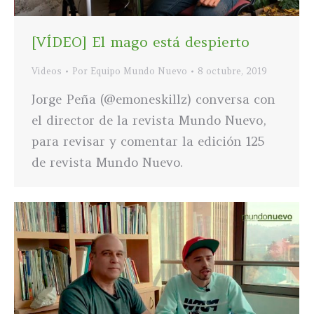
[VÍDEO] El mago está despierto
Videos
Por
Equipo Mundo Nuevo
8 octubre, 2019
Jorge Peña (@emoneskillz) conversa con
el director de la revista Mundo Nuevo,
para revisar y comentar la edición 125
de revista Mundo Nuevo.